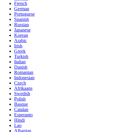
French
German
Portuguese
Spanish
Russian
Japanese
Korean
Arabic
Irish
Greek
Turkish
Italian
Danish
Romanian
Indonesian
Czech
Afrikaans
Swedish
Polish
Basque
Catalan
Esperanto
Hindi
Lao
Albanian