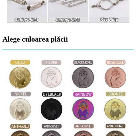
Alege culoarea plăcii