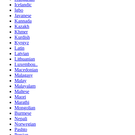
Icelandic
Igbo
Javanese
Kannada
Kazakh
Khmer
Kurdish
Kyrgyz
Latin
Latvian
Lithuanian
Luxembou..
Macedonian
Malagasy
Malay
Malayalam
Maltese
Maori
Marathi
Mongolian
Burmese
Nepali
Norwegian
Pashto
Persian