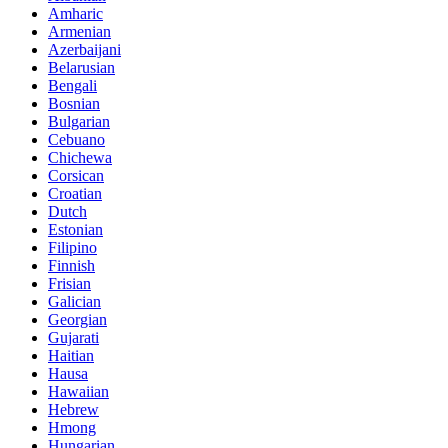
Amharic
Armenian
Azerbaijani
Belarusian
Bengali
Bosnian
Bulgarian
Cebuano
Chichewa
Corsican
Croatian
Dutch
Estonian
Filipino
Finnish
Frisian
Galician
Georgian
Gujarati
Haitian
Hausa
Hawaiian
Hebrew
Hmong
Hungarian