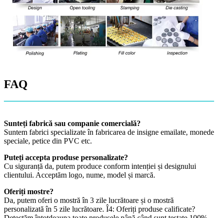
FAQ
Sunteți fabrică sau companie comercială?
Suntem fabrici specializate în fabricarea de insigne emailate, monede
speciale, petice din PVC etc.
Puteți accepta produse personalizate?
Cu siguranță da, putem produce conform intenției și designului
clientului. Acceptăm logo, nume, model și marcă.
Oferiți mostre?
Da, putem oferi o mostră în 3 zile lucrătoare și o mostră
personalizată în 5 zile lucrătoare. Î4: Oferiți produse calificate?
Detectăm întotdeauna toate produsele până când sunt testate 100%,