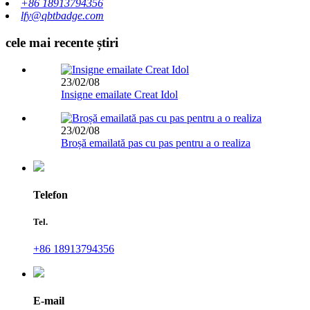
+86 18913794356
lfy@qbtbadge.com
cele mai recente știri
23/02/08
Insigne emailate Creat Idol
23/02/08
Broșă emailată pas cu pas pentru a o realiza
Telefon
Tel.
+86 18913794356
E-mail