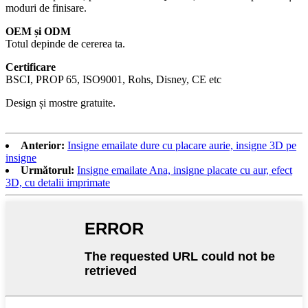
moduri de finisare.
OEM și ODM
Totul depinde de cererea ta.
Certificare
BSCI, PROP 65, ISO9001, Rohs, Disney, CE etc
Design și mostre gratuite.
Anterior:
Insigne emailate dure cu placare aurie, insigne 3D pe
insigne
Următorul:
Insigne emailate Ana, insigne placate cu aur, efect
3D, cu detalii imprimate