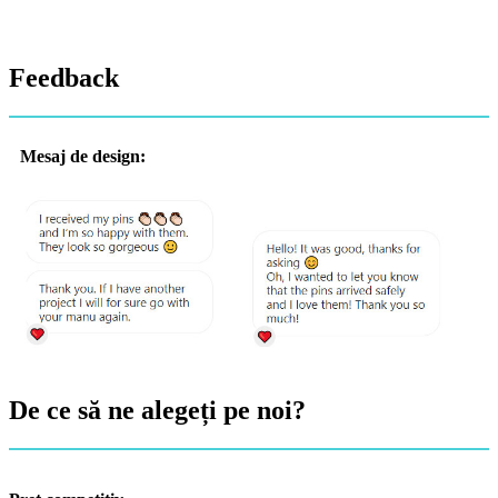
Feedback
Mesaj de design:
De ce să ne alegeți pe noi?