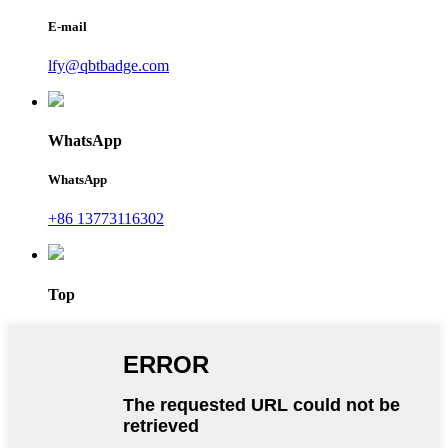
E-mail
lfy@qbtbadge.com
WhatsApp
WhatsApp
+86 13773116302
Top