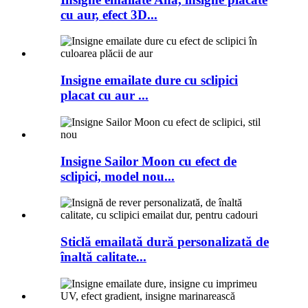
cu aur, efect 3D...
Insigne emailate dure cu sclipici
placat cu aur ...
Insigne Sailor Moon cu efect de
sclipici, model nou...
Sticlă emailată dură personalizată de
înaltă calitate...