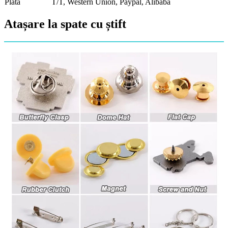
Plată
T/T, Western Union, Paypal, Alibaba
Atașare la spate cu știft